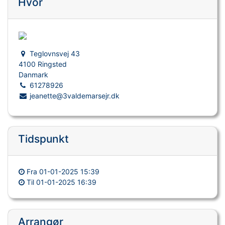
Hvor
Teglovnsvej 43
4100 Ringsted
Danmark
61278926
jeanette@3valdemarsejr.dk
Tidspunkt
Fra
01-01-2025 15:39
Til
01-01-2025 16:39
Arrangør