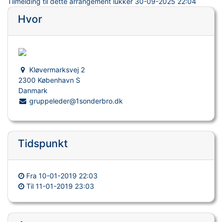
Tilmelding til dette arrangement lukker
30-09-2025 22:04
Hvor
Kløvermarksvej 2
2300 København S
Danmark
gruppeleder@1sonderbro.dk
Tidspunkt
Fra
10-01-2019 22:03
Til
11-01-2019 23:03