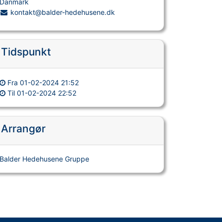
Danmark
kontakt@balder-hedehusene.dk
Tidspunkt
Fra
01-02-2024 21:52
Til
01-02-2024 22:52
Arrangør
Balder Hedehusene Gruppe