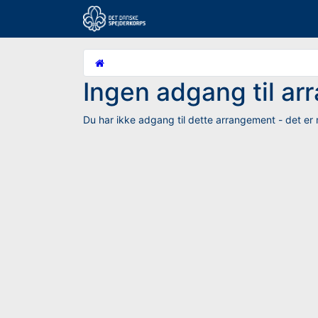
Ingen adgang til a
Du har ikke adgang til dette arrangement - det er m