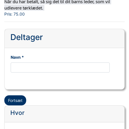
Når du har betalt, så sig det til dit barns leder, som vil 
udlevere tørklædet. 
Pris:
75.00
Deltager
Navn *
Fortsæt
Hvor