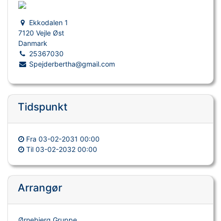
Ekkodalen 1
7120 Vejle Øst
Danmark
25367030
Spejderbertha@gmail.com
Tidspunkt
Fra
03-02-2031 00:00
Til
03-02-2032 00:00
Arrangør
Ørnebjerg Gruppe