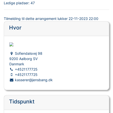
Ledige pladser:
47
Tilmelding til dette arrangement lukker
22-11-2023 22:00
Hvor
Sofiendalsvej 98
9200 Aalborg SV
Danmark
+4521177725
+4521177725
kasserer@jensbang.dk
Tidspunkt