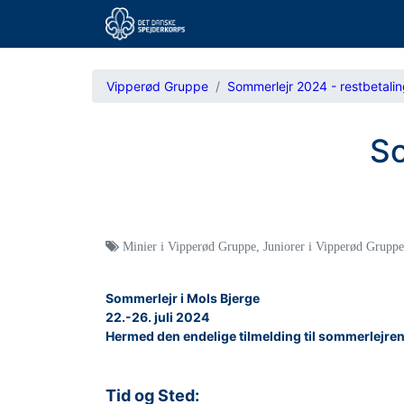
Vipperød Gruppe
Sommerlejr 2024 - restbetali
So
Minier i Vipperød Gruppe
,
Juniorer i Vipperød Gruppe
Sommerlejr i Mols Bjerge
22.-26. juli 2024
Hermed den endelige tilmelding til sommerlejren 
Tid og Sted: