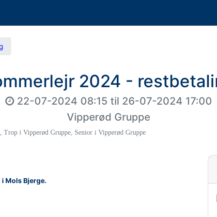
ng
mmerlejr 2024 - restbetal
22-07-2024 08:15
til
26-07-2024 17:00
Vipperød Gruppe
,
Trop i Vipperød Gruppe
,
Senior i Vipperød Gruppe
i Mols Bjerge.