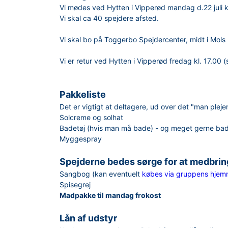
Vi mødes ved Hytten i Vipperød mandag d.22 juli kl.
Vi skal ca 40 spejdere afsted.
Vi skal bo på Toggerbo Spejdercenter, midt i Mols 
Vi er retur ved Hytten i Vipperød fredag kl. 17.00 (
Pakkeliste
Det er vigtigt at deltagere, ud over det "man plej
Solcreme og solhat
Badetøj (hvis man må bade) - og meget gerne ba
Myggespray
Spejderne bedes sørge for at medbrin
Sangbog (kan eventuelt
købes via gruppens hjem
Spisegrej
Madpakke til mandag frokost
Lån af udstyr