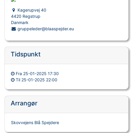
Kagerupvej 40
4420 Regstrup
Danmark
gruppeleder@blaaspejder.eu
Tidspunkt
Fra
25-01-2025 17:30
Til
25-01-2025 22:00
Arrangør
Skovvejens Blå Spejdere