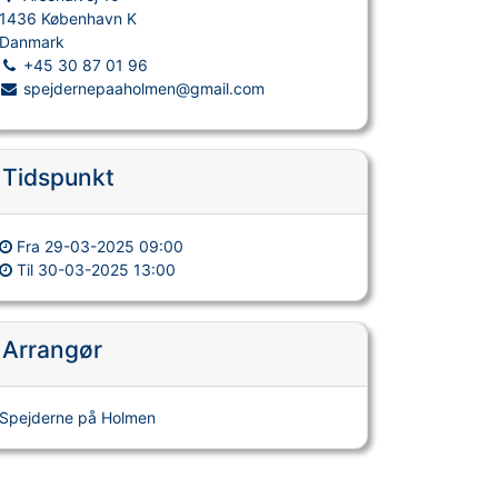
1436 København K
Danmark
+45 30 87 01 96
spejdernepaaholmen@gmail.com
Tidspunkt
Fra
29-03-2025 09:00
Til
30-03-2025 13:00
Arrangør
Spejderne på Holmen