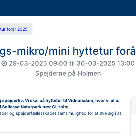
tur forår 2025
gs-mikro/mini hyttetur for
29-03-2025 09:00
til
30-03-2025 13:00
Spejderne på Holmen
og spejderliv. Vi skal på hyttetur til Vidnæsdam, hvor vi bl.a.
i Søllerød Naturpark nær Gl Holte.
aber og spejderfællesskabet samt mulighed for at øve sig i at