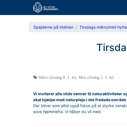
Spejderne på Holmen
Tirsdags-mikro/mini hytte
Tirsda
Mikro (tirsdag 0.-1. kl)
,
Mini (tirsdag 2.-3. kl)
Vi inviterer alle vilde venner til naturaktiviteter 
skal hjælpe med naturpleje i det fredede område 
Der bliver som altid også fokus på at styrke vensk
sove hjemmefra. Vi håber du vil med.