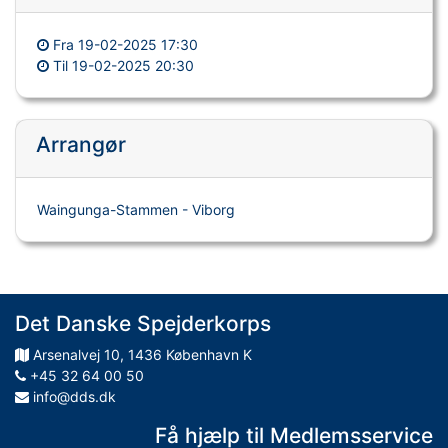
Fra
19-02-2025 17:30
Til
19-02-2025 20:30
Arrangør
Waingunga-Stammen - Viborg
Det Danske Spejderkorps
Arsenalvej
10
,
1436
København K
+45 32 64 00 50
info@dds.dk
Få hjælp til Medlemsservice