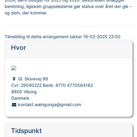
beretning, ligesom gruppelederne gør status over året der gik -
og dem, der kommer.
Tilmelding til dette arrangement lukker
16-02-2025 23:50
Hvor
Gl. Skivevej 99
Cvr: 29590222 Bank: 4770 4770564182
8800 Viborg
Danmark
kontakt.waingunga@gmail.com
Tidspunkt