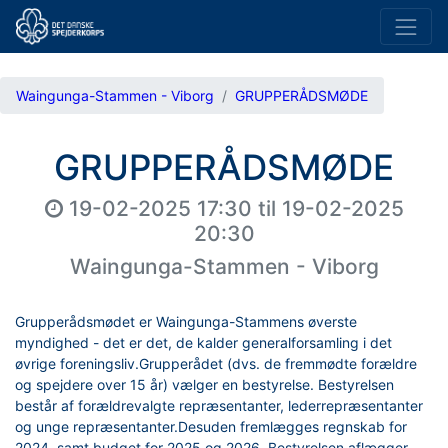
Waingunga-Stammen - Viborg
GRUPPERÅDSMØDE
GRUPPERÅDSMØDE
19-02-2025 17:30
til
19-02-2025
20:30
Waingunga-Stammen - Viborg
Grupperådsmødet er Waingunga-Stammens øverste
myndighed - det er det, de kalder generalforsamling i det
øvrige foreningsliv.Grupperådet (dvs. de fremmødte forældre
og spejdere over 15 år) vælger en bestyrelse. Bestyrelsen
består af forældrevalgte repræsentanter, lederrepræsentanter
og unge repræsentanter.Desuden fremlægges regnskab for
2024, samt budget for 2025 og 2026. Bestyrelsen aflægger