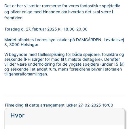
Det er her vi sætter rammerne for vores fantastiske spejderliv
og bliver enige med hinanden om hvordan det skal være i
fremtiden
Torsdag d. 27. februar 2025 kl. 18.00-20.00
Mødet afholdes i vores nye lokaler på DAMGÅRDEN, Løvdalsvej
8, 3000 Helsingør
Vi begynder med fællesspisning for både spejdere, forældre og
søskende (PH sørger for mad til tilmeldte deltagere). Derefter
vil der være underholdning for de yngste spejdere (under 15 år)
og søskende i et andet rum, mens forældrene bliver i storsalen
til generalforsamlingen.
Tilmelding til dette arrangement lukker
27-02-2025 16:00
Hvor