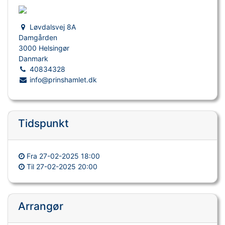
Løvdalsvej 8A
Damgården
3000 Helsingør
Danmark
40834328
info@prinshamlet.dk
Tidspunkt
Fra
27-02-2025 18:00
Til
27-02-2025 20:00
Arrangør