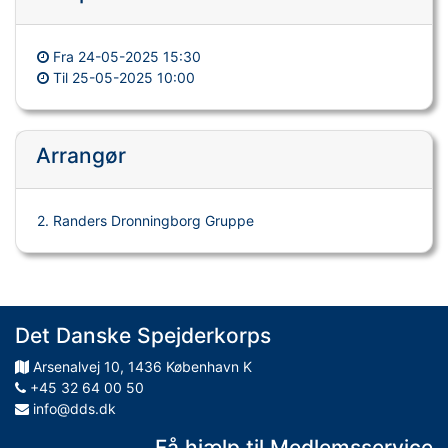
Fra
24-05-2025 15:30
Til
25-05-2025 10:00
Arrangør
2. Randers Dronningborg Gruppe
Det Danske Spejderkorps
Arsenalvej
10
,
1436
København K
+45 32 64 00 50
info@dds.dk
Få hjælp til Medlemsservice