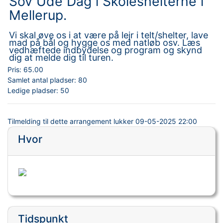
Sov Ude Dag i Skoleshelterne i
Mellerup.
Vi skal øve os i at være på lejr i telt/shelter, lave
mad på bål og hygge os med natløb osv. Læs
vedhæftede indbydelse og program og skynd
dig at melde dig til turen.
Pris:
65.00
Samlet antal pladser:
80
Ledige pladser:
50
Tilmelding til dette arrangement lukker
09-05-2025 22:00
Hvor
Tidspunkt