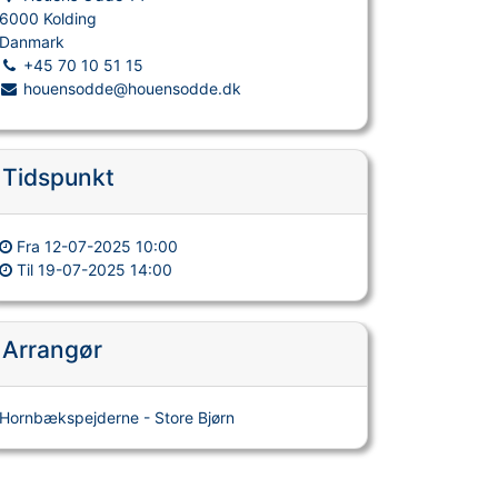
6000 Kolding
Danmark
+45 70 10 51 15
houensodde@houensodde.dk
Tidspunkt
Fra
12-07-2025 10:00
Til
19-07-2025 14:00
Arrangør
Hornbækspejderne - Store Bjørn