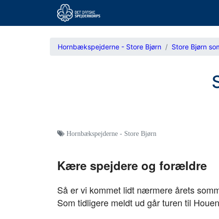
Hornbækspejderne - Store Bjørn
Store Bjørn so
Hornbækspejderne - Store Bjørn
Kære spejdere og forældre
Så er vi kommet lidt nærmere årets somme
Som tidligere meldt ud går turen til Houe