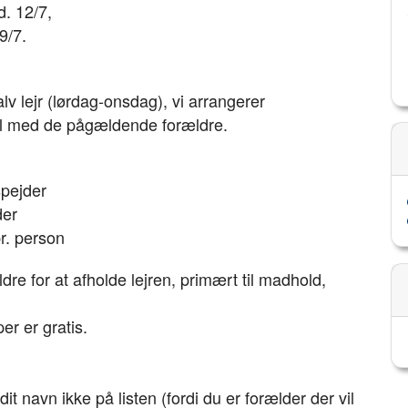
d. 12/7,
9/7.
v lejr (lørdag-onsdag), vi arrangerer
sel med de pågældende forældre.
 spejder
der
pr. person
dre for at afholde lejren, primært til madhold,
r er gratis.
dit navn ikke på listen (fordi du er forælder der vil