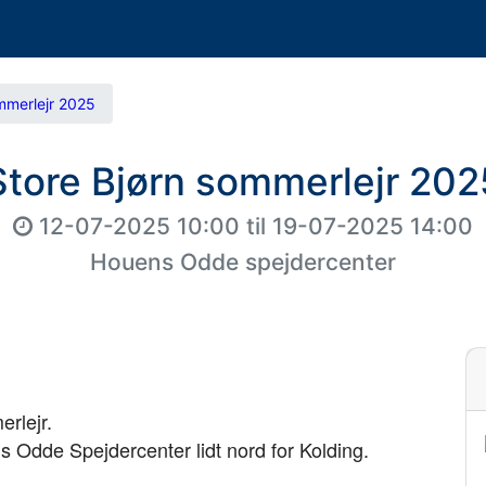
mmerlejr 2025
Store Bjørn sommerlejr 202
12-07-2025 10:00
til
19-07-2025 14:00
Houens Odde spejdercenter
rlejr.
ns Odde Spejdercenter lidt nord for Kolding.