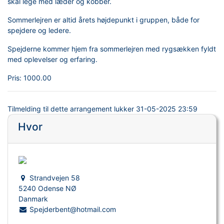
skal lege med læder og kobber.
Sommerlejren er altid årets højdepunkt i gruppen, både for
spejdere og ledere.
Spejderne kommer hjem fra sommerlejren med rygsækken fyldt
med oplevelser og erfaring.
Pris:
1000.00
Tilmelding til dette arrangement lukker
31-05-2025 23:59
Hvor
Strandvejen 58
5240 Odense NØ
Danmark
Spejderbent@hotmail.com