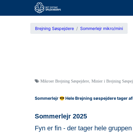
Brejning Søspejdere
Sommerlejr mikro/mini
Mikroer Brejning Søspejdere
,
Minier i Brejning Søspe
Sommerlejr 😎 Hele Brejning søspejdere tager a
Sommerlejr 2025
Fyn er fin - der tager hele gruppe