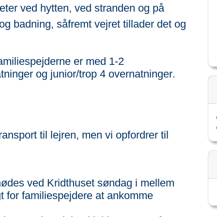
teter ved hytten, ved stranden og på
g badning, såfremt vejret tillader det og
t familiespejderne er med 1-2
tninger og junior/trop 4 overnatninger.
ransport til lejren, men vi opfordrer til
mødes ved Kridthuset søndag i mellem
gt for familiespejdere at ankomme