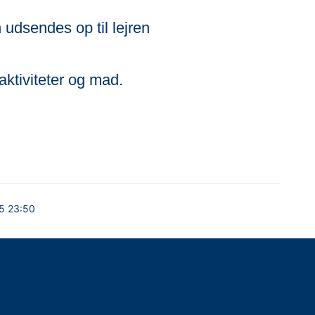
 udsendes op til lejren
ktiviteter og mad.
5 23:50