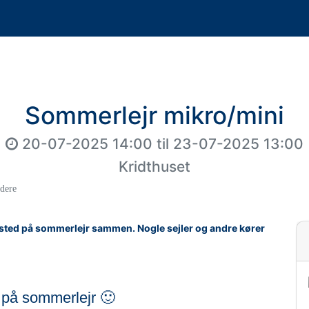
Sommerlejr mikro/mini
20-07-2025 14:00
til
23-07-2025 13:00
Kridthuset
jdere
fsted på sommerlejr sammen. Nogle sejler og andre kører
n på sommerlejr 🙂