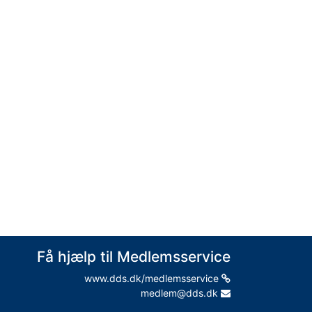
Få hjælp til Medlemsservice
www.dds.dk/medlemsservice
medlem@dds.dk