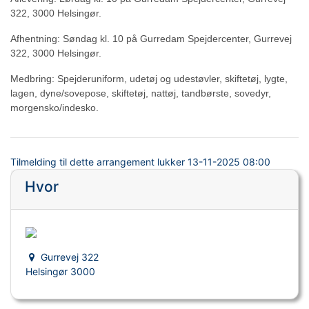
322, 3000 Helsingør.
Afhentning: Søndag kl. 10 på Gurredam Spejdercenter, Gurrevej
322, 3000 Helsingør.
Medbring: Spejderuniform, udetøj og udestøvler, skiftetøj, lygte,
lagen, dyne/sovepose, skiftetøj, nattøj, tandbørste, sovedyr,
morgensko/indesko.
Tilmelding til dette arrangement lukker
13-11-2025 08:00
Hvor
Gurrevej 322
Helsingør 3000