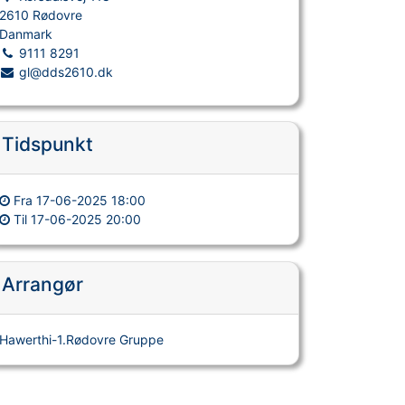
2610 Rødovre
Danmark
9111 8291
gl@dds2610.dk
Tidspunkt
Fra
17-06-2025 18:00
Til
17-06-2025 20:00
Arrangør
Hawerthi-1.Rødovre Gruppe