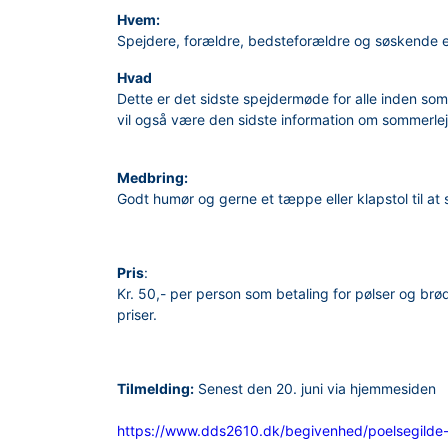
Hvem:
Spejdere, forældre, bedsteforældre og søskende 
Hvad
Dette er det sidste spejdermøde for alle inden som
vil også være den sidste information om sommerlej
Medbring:
Godt humør og gerne et tæppe eller klapstol til at
Pris
:
Kr. 50,- per person som betaling for pølser og brød
priser.
Tilmelding:
Senest den 20. juni via hjemmesiden
https://www.dds2610.dk/begivenhed/poelsegilde