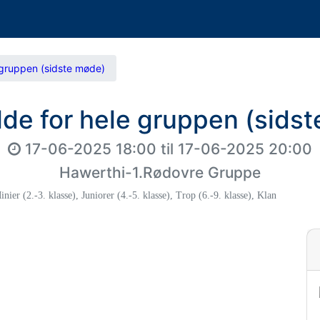
 gruppen (sidste møde)
lde for hele gruppen (sids
17-06-2025 18:00
til
17-06-2025 20:00
Hawerthi-1.Rødovre Gruppe
inier (2.-3. klasse)
,
Juniorer (4.-5. klasse)
,
Trop (6.-9. klasse)
,
Klan