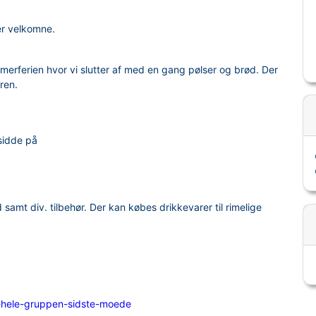
er velkomne.
merferien hvor vi slutter af med en gang pølser og brød. Der
ren.
 sidde på
 samt div. tilbehør. Der kan købes drikkevarer til rimelige
-hele-gruppen-sidste-moede