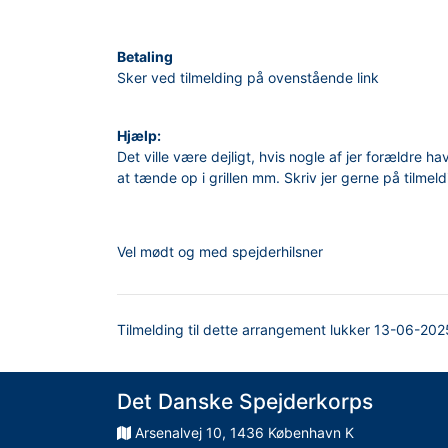
Betaling
Sker ved tilmelding på ovenstående link
Hjælp:
Det ville være dejligt, hvis nogle af jer forældre 
at tænde op i grillen mm. Skriv jer gerne på tilmel
Vel mødt og med spejderhilsner
Tilmelding til dette arrangement lukker
13-06-202
Det Danske Spejderkorps
Arsenalvej
10
,
1436
København K