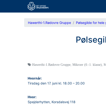
Hawerthi-1.Rødovre Gruppe
Pølsegilde for hele
Pølsegi
Hawerthi-1.Rødovre Gruppe
,
Mikroer (0.-1. klasse)
,
M
Hvornår:
Tirsdag den 17. juni kl. 18.00 – 20.00
Hvor:
Spejderhytten, Korsdalsvej 118