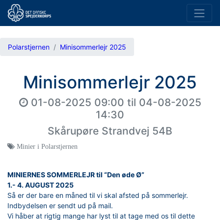
Polarstjernen
Minisommerlejr 2025
Minisommerlejr 2025
01-08-2025 09:00
til
04-08-2025
14:30
Skårupøre Strandvej 54B
Minier i Polarstjernen
MINIERNES SOMMERLEJR til “Den øde Ø”
1.- 4. AUGUST 2025
Så er der bare en måned til vi skal afsted på sommerlejr.
Indbydelsen er sendt ud på mail.
Vi håber at rigtig mange har lyst til at tage med os til dette