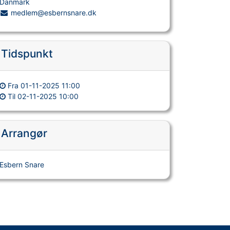
Danmark
medlem@esbernsnare.dk
Tidspunkt
Fra
01-11-2025 11:00
Til
02-11-2025 10:00
Arrangør
Esbern Snare