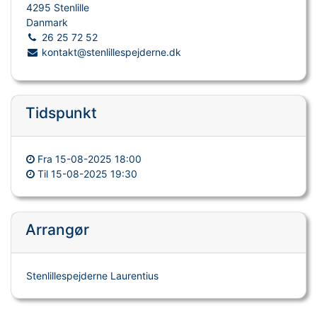
4295 Stenlille
Danmark
26 25 72 52
kontakt@stenlillespejderne.dk
Tidspunkt
Fra
15-08-2025 18:00
Til
15-08-2025 19:30
Arrangør
Stenlillespejderne Laurentius