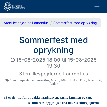
Stenlillespejderne Laurentius
Sommerfest med oprykning
Sommerfest med
oprykning
15-08-2025 18:00
til
15-08-2025
19:30
Stenlillespejderne Laurentius
Stenlillespejderne Laurentius
,
Mikro
,
Mini
,
Junior
,
Trop
,
Klan Rist
,
Leder
Så er det tid for at pakke madkurven, samle familien og tage
til
sommerens hyggeligste fest hos Stenlillespejderne