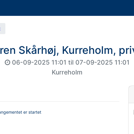
t
ren Skårhøj, Kurreholm, pri
06-09-2025 11:01
til
07-09-2025 11:01
Kurreholm
rangementet er startet