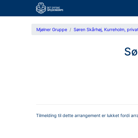
Mjølner Gruppe
Søren Skårhøj, Kurreholm, priva
Sø
Tilmelding til dette arrangement er lukket fordi ar