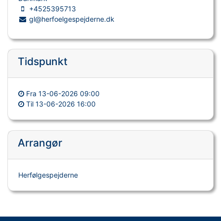
+4525395713
gl@herfoelgespejderne.dk
Tidspunkt
Fra
13-06-2026 09:00
Til
13-06-2026 16:00
Arrangør
Herfølgespejderne