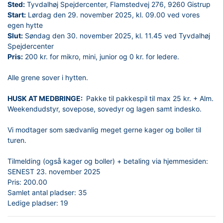
Sted:
Tyvdalhøj Spejdercenter, Flamstedvej 276, 9260 Gistrup
Start:
Lørdag den 29. november 2025, kl. 09.00 ved vores
egen hytte
Slut:
Søndag den 30. november 2025, kl. 11.45 ved Tyvdalhøj
Spejdercenter
Pris:
200 kr. for mikro, mini, junior og 0 kr. for ledere.
Alle grene sover i hytten.
HUSK AT MEDBRINGE:
Pakke til pakkespil til max 25 kr. + Alm.
Weekendudstyr, sovepose, sovedyr og lagen samt indesko.
Vi modtager som sædvanlig meget gerne kager og boller til
turen.
Tilmelding (også kager og boller) + betaling via hjemmesiden:
SENEST 23. november 2025
Pris:
200.00
Samlet antal pladser:
35
Ledige pladser:
19