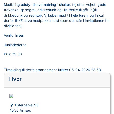
Medbring udstyr til overnatning i shelter, tøj efter vejret, gode
travesko, spisegrej, drikkedunk og lille taske til gåtur (til
drikkedunk og regntøj). Vi køber mad til hele turen, og I skal
derfor IKKE have madpakke med (som der står i invitationen fra
divisionen).
Venlig hilsen
Juniorlederne
Pris:
75.00
Tilmelding til dette arrangement lukker
05-04-2026 23:59
Hvor
Esterhøjvej 96
4550 Asnæs