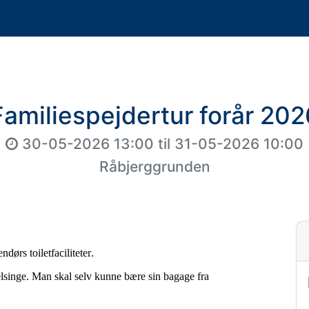
Familiespejdertur forår 202
30-05-2026 13:00
til
31-05-2026 10:00
Råbjerggrunden
ndørs toiletfaciliteter.
lsinge
. Man skal selv kunne bære sin bagage
fra