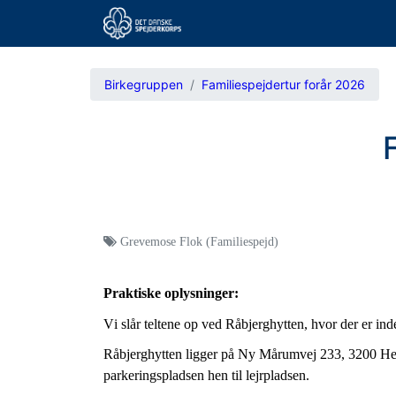
Birkegruppen
Familiespejdertur forår 2026
Grevemose Flok (Familiespejd)
Praktiske oplysninger:
Vi slår teltene op ved Råbjerghytten, hvor der er inde
Råbjerghytten
ligger
på
Ny Mårumvej 233, 3200 He
parkeringspladsen
hen til lejrpladsen.