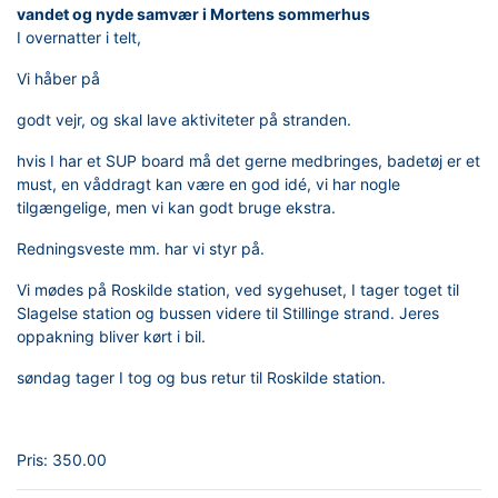
vandet og nyde samvær i Mortens sommerhus
I overnatter i telt,
Vi håber på
godt vejr, og skal lave aktiviteter på stranden.
hvis I har et SUP board må det gerne medbringes, badetøj er et
must, en våddragt kan være en god idé, vi har nogle
tilgængelige, men vi kan godt bruge ekstra.
Redningsveste mm. har vi styr på.
Vi mødes på Roskilde station, ved sygehuset, I tager toget til
Slagelse station og bussen videre til Stillinge strand. Jeres
oppakning bliver kørt i bil.
søndag tager I tog og bus retur til Roskilde station.
Pris:
350.00