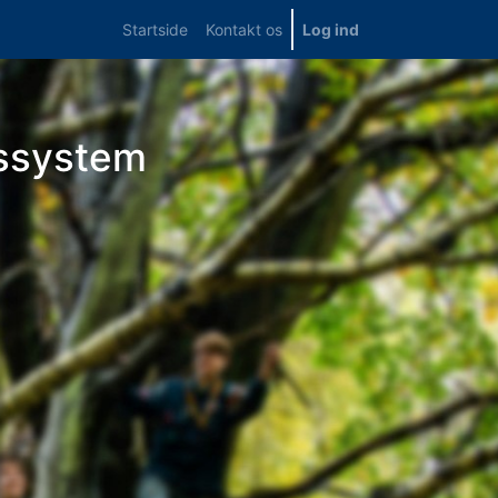
Startside
Kontakt os
Log ind
ssystem