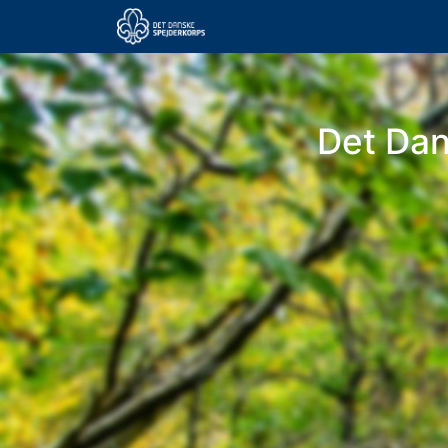
Det Da