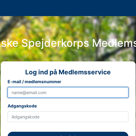
nske Spejderkorps Medlem
Log ind på Medlemsservice
E-mail / medlemsnummer
Adgangskode