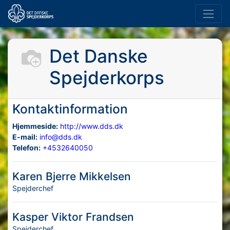
Det Danske
Spejderkorps
Kontaktinformation
Hjemmeside:
http://www.dds.dk
E-mail:
info@dds.dk
Telefon:
+4532640050
Karen Bjerre Mikkelsen
Spejderchef
Kasper Viktor Frandsen
Spejderchef