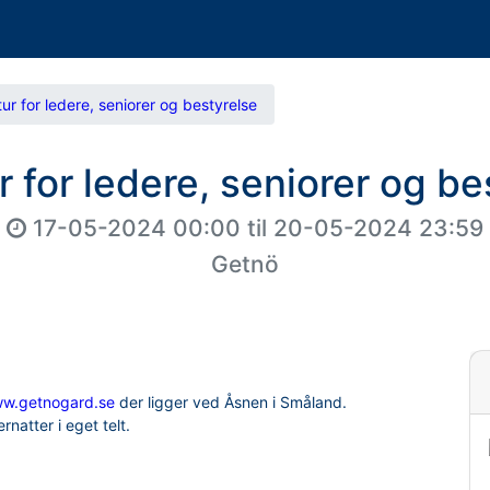
tur for ledere, seniorer og bestyrelse
r for ledere, seniorer og be
17-05-2024 00:00
til
20-05-2024 23:59
Getnö
w.getnogard.se
der ligger ved Åsnen i Småland.
natter i eget telt.