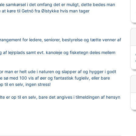
tale samkørsel i det omfang det er muligt, dette bedes man
 at køre til Getnö fra Ølstykke hvis man tager
arrangement for ledere, seniorer, bestyrelse og tætte venner af
g af lejrplads samt evt. kanoleje og fisketegn deles mellem
or man er helt ude i naturen og slapper af og hygger i godt
 sø med 100 vis af øer og fantastisk fugleliv, eller bare
 til en selv, ingen stress!
e er op til en selv, bare det angives i tilmeldingen af hensyn