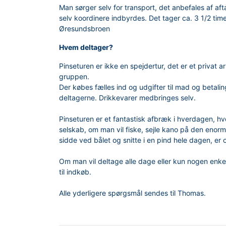
Man sørger selv for transport, det anbefales af af
selv koordinere indbyrdes. Det tager ca. 3 1/2 time
Øresundsbroen
Hvem deltager?
Pinseturen er ikke en spejdertur, det er et privat 
gruppen.
Der købes fælles ind og udgifter til mad og betalin
deltagerne. Drikkevarer medbringes selv.
Pinseturen er et fantastisk afbræk i hverdagen, hv
selskab, om man vil fiske, sejle kano på den enorme
sidde ved bålet og snitte i en pind hele dagen, er op
Om man vil deltage alle dage eller kun nogen enkelt
til indkøb.
Alle yderligere spørgsmål sendes til Thomas.