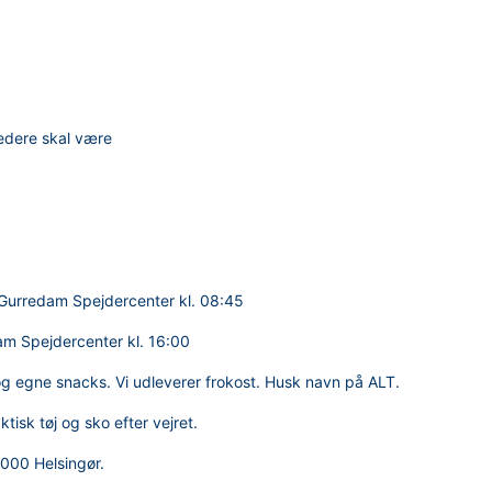
 ledere skal være
 Gurredam Spejdercenter kl. 08:45
am Spejdercenter kl. 16:00
 egne snacks. Vi udleverer frokost. Husk navn på ALT.
isk tøj og sko efter vejret.
000 Helsingør.