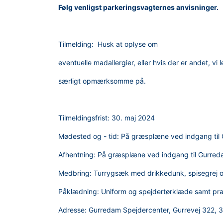
Følg venligst parkeringsvagternes anvisninger.
Tilmelding: Husk at oplyse om
eventuelle madallergier, eller hvis der er andet, vi
særligt opmærksomme på.
Tilmeldingsfrist: 30. maj 2024
Mødested og - tid: På græsplæne ved indgang til
Afhentning: På græsplæne ved indgang til Gurred
Medbring: Turrygsæk med drikkedunk, spisegrej og
Påklædning: Uniform og spejdertørklæde samt prakt
Adresse: Gurredam Spejdercenter, Gurrevej 322, 3