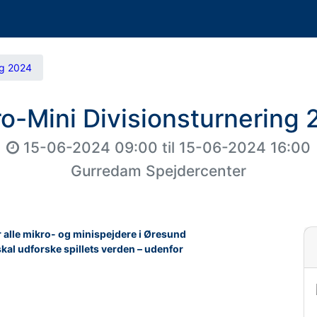
ng 2024
o-Mini Divisionsturnering
15-06-2024 09:00
til
15-06-2024 16:00
Gurredam Spejdercenter
for alle mikro- og minispejdere i Øresund
 skal udforske spillets verden – udenfor