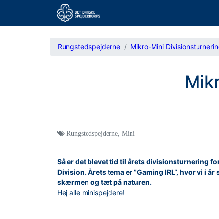
Rungstedspejderne
Mikro-Mini Divisionsturneri
Mikr
Rungstedspejderne
,
Mini
Så er det blevet tid til årets divisionsturnering 
Division. Årets tema er ”Gaming IRL”, hvor vi i år
skærmen og tæt på naturen.
Hej alle minispejdere!