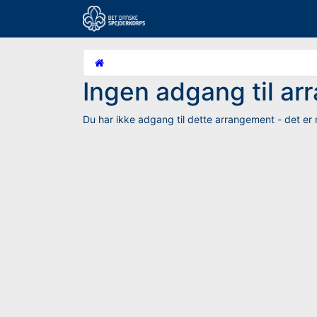
Ingen adgang til a
Du har ikke adgang til dette arrangement - det er m