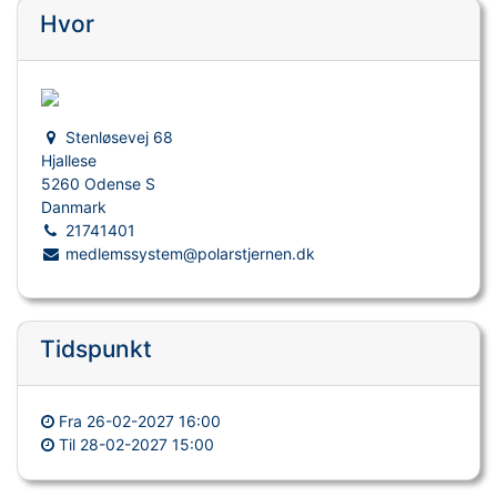
Hvor
Stenløsevej 68
Hjallese
5260 Odense S
Danmark
21741401
medlemssystem@polarstjernen.dk
Tidspunkt
Fra
26-02-2027 16:00
Til
28-02-2027 15:00