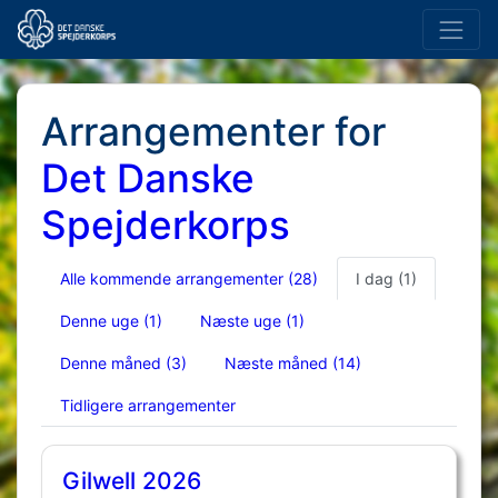
Arrangementer for
Det Danske
Spejderkorps
Alle kommende arrangementer
(28)
I dag
(1)
Denne uge
(1)
Næste uge
(1)
Denne måned
(3)
Næste måned
(14)
Tidligere arrangementer
Gilwell 2026