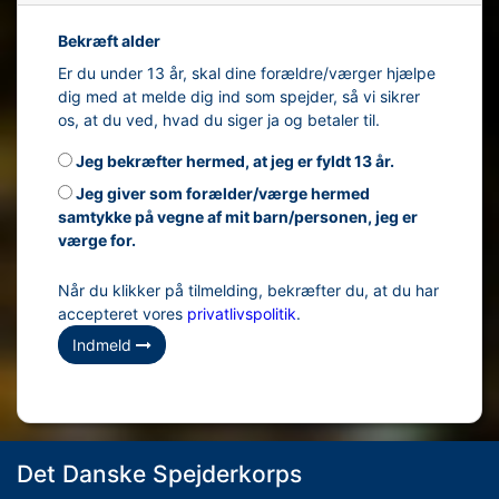
Bekræft alder
Er du under 13 år, skal dine forældre/værger hjælpe
dig med at melde dig ind som spejder, så vi sikrer
os, at du ved, hvad du siger ja og betaler til.
Jeg bekræfter hermed, at jeg er fyldt 13 år.
Jeg giver som forælder/værge hermed
samtykke på vegne af mit barn/personen, jeg er
værge for.
Når du klikker på tilmelding, bekræfter du, at du har
accepteret vores
privatlivspolitik
.
Indmeld
Det Danske Spejderkorps