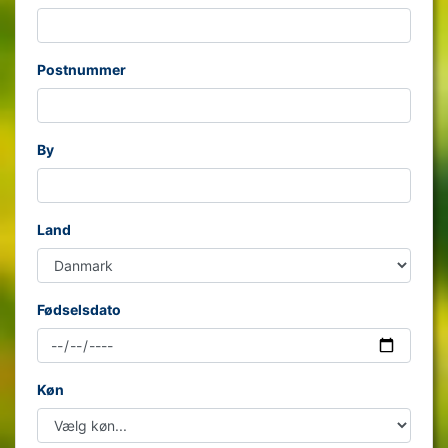
Postnummer
By
Land
Fødselsdato
Køn