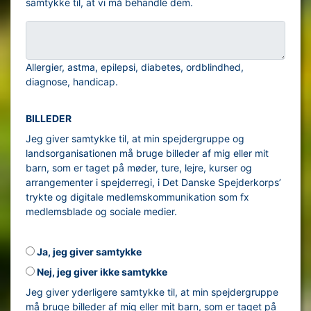
samtykke til, at vi må behandle dem.
Allergier, astma, epilepsi, diabetes, ordblindhed,
diagnose, handicap.
BILLEDER
Jeg giver samtykke til, at min spejdergruppe og
landsorganisationen må bruge billeder af mig eller mit
barn, som er taget på møder, ture, lejre, kurser og
arrangementer i spejderregi, i Det Danske Spejderkorps’
trykte og digitale medlemskommunikation som fx
medlemsblade og sociale medier.
Ja, jeg giver samtykke
Nej, jeg giver ikke samtykke
Jeg giver yderligere samtykke til, at min spejdergruppe
må bruge billeder af mig eller mit barn, som er taget på