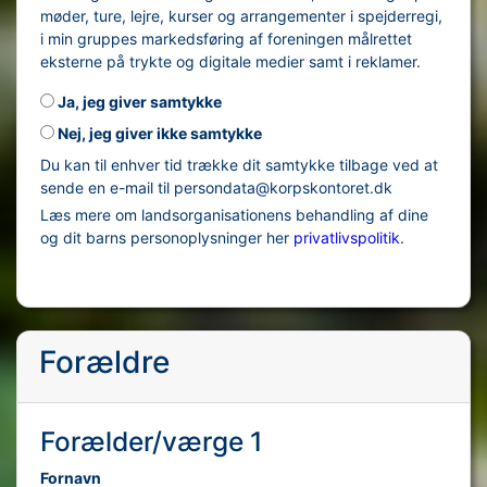
møder, ture, lejre, kurser og arrangementer i spejderregi,
i min gruppes markedsføring af foreningen målrettet
eksterne på trykte og digitale medier samt i reklamer.
Ja, jeg giver samtykke
Nej, jeg giver ikke samtykke
Du kan til enhver tid trække dit samtykke tilbage ved at
sende en e-mail til persondata@korpskontoret.dk
Læs mere om landsorganisationens behandling af dine
og dit barns personoplysninger her
privatlivspolitik
.
Forældre
Forælder/værge 1
Fornavn