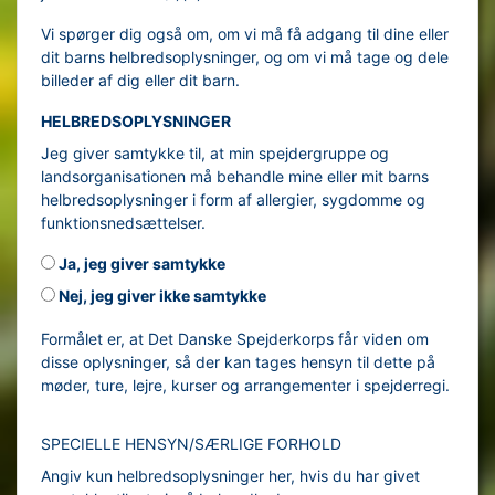
Vi spørger dig også om, om vi må få adgang til dine eller
dit barns helbredsoplysninger, og om vi må tage og dele
billeder af dig eller dit barn.
HELBREDSOPLYSNINGER
Jeg giver samtykke til, at min spejdergruppe og
landsorganisationen må behandle mine eller mit barns
helbredsoplysninger i form af allergier, sygdomme og
funktionsnedsættelser.
Ja, jeg giver samtykke
Nej, jeg giver ikke samtykke
Formålet er, at Det Danske Spejderkorps får viden om
disse oplysninger, så der kan tages hensyn til dette på
møder, ture, lejre, kurser og arrangementer i spejderregi.
SPECIELLE HENSYN/SÆRLIGE FORHOLD
Angiv kun helbredsoplysninger her, hvis du har givet