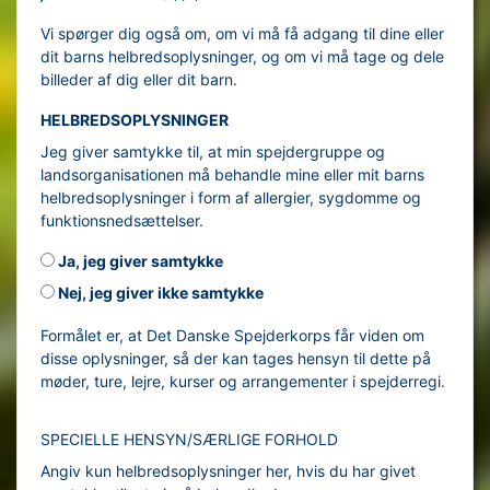
Vi spørger dig også om, om vi må få adgang til dine eller
dit barns helbredsoplysninger, og om vi må tage og dele
billeder af dig eller dit barn.
HELBREDSOPLYSNINGER
Jeg giver samtykke til, at min spejdergruppe og
landsorganisationen må behandle mine eller mit barns
helbredsoplysninger i form af allergier, sygdomme og
funktionsnedsættelser.
Ja, jeg giver samtykke
Nej, jeg giver ikke samtykke
Formålet er, at Det Danske Spejderkorps får viden om
disse oplysninger, så der kan tages hensyn til dette på
møder, ture, lejre, kurser og arrangementer i spejderregi.
SPECIELLE HENSYN/SÆRLIGE FORHOLD
Angiv kun helbredsoplysninger her, hvis du har givet