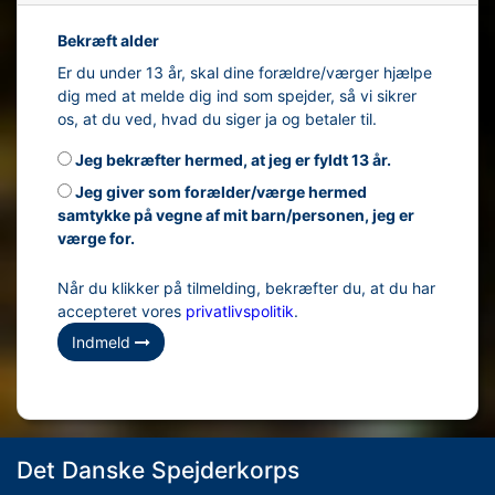
Bekræft alder
Er du under 13 år, skal dine forældre/værger hjælpe
dig med at melde dig ind som spejder, så vi sikrer
os, at du ved, hvad du siger ja og betaler til.
Jeg bekræfter hermed, at jeg er fyldt 13 år.
Jeg giver som forælder/værge hermed
samtykke på vegne af mit barn/personen, jeg er
værge for.
Når du klikker på tilmelding, bekræfter du, at du har
accepteret vores
privatlivspolitik
.
Indmeld
Det Danske Spejderkorps