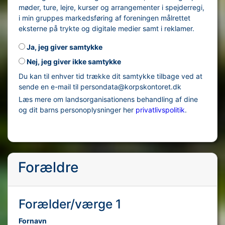
møder, ture, lejre, kurser og arrangementer i spejderregi,
i min gruppes markedsføring af foreningen målrettet
eksterne på trykte og digitale medier samt i reklamer.
Ja, jeg giver samtykke
Nej, jeg giver ikke samtykke
Du kan til enhver tid trække dit samtykke tilbage ved at
sende en e-mail til persondata@korpskontoret.dk
Læs mere om landsorganisationens behandling af dine
og dit barns personoplysninger her
privatlivspolitik
.
Forældre
Forælder/værge 1
Fornavn