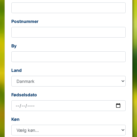
Postnummer
By
Land
Fødselsdato
Køn