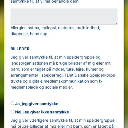
samtykke til, at vi må behandle dem.
Allergier, astma, epilepsi, diabetes, ordblindhed,
diagnose, handicap.
BILLEDER
Jeg giver samtykke til, at min spejdergruppe og
landsorganisationen må bruge billeder af mig eller mit
barn, som er taget på møder, ture, lejre, kurser og
arrangementer i spejderregi, i Det Danske Spejderkorps’
trykte og digitale medlemskommunikation som fx
medlemsblade og sociale medier.
Ja, jeg giver samtykke
Nej, jeg giver ikke samtykke
Jeg giver yderligere samtykke til, at min spejdergruppe
må bruge billeder af mig eller mit barn, som er taget på