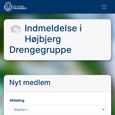
Indmeldelse i
Højbjerg
Drengegruppe
Nyt medlem
Afdeling