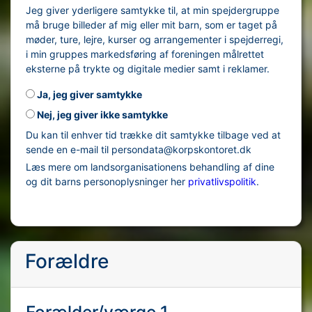
Jeg giver yderligere samtykke til, at min spejdergruppe
må bruge billeder af mig eller mit barn, som er taget på
møder, ture, lejre, kurser og arrangementer i spejderregi,
i min gruppes markedsføring af foreningen målrettet
eksterne på trykte og digitale medier samt i reklamer.
Ja, jeg giver samtykke
Nej, jeg giver ikke samtykke
Du kan til enhver tid trække dit samtykke tilbage ved at
sende en e-mail til persondata@korpskontoret.dk
Læs mere om landsorganisationens behandling af dine
og dit barns personoplysninger her
privatlivspolitik
.
Forældre
Forælder/værge 1