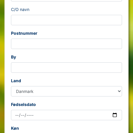
C/O navn
Postnummer
By
Land
Fødselsdato
Køn