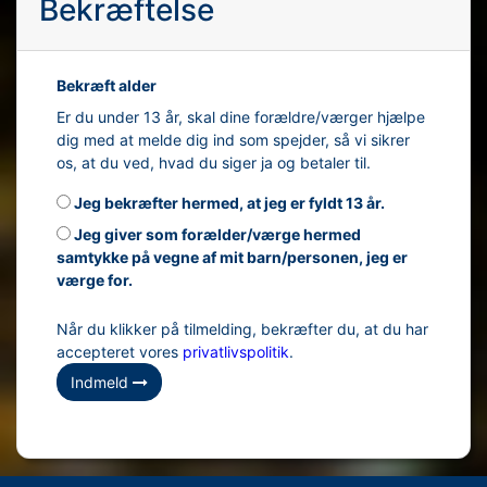
Bekræftelse
Bekræft alder
Er du under 13 år, skal dine forældre/værger hjælpe
dig med at melde dig ind som spejder, så vi sikrer
os, at du ved, hvad du siger ja og betaler til.
Jeg bekræfter hermed, at jeg er fyldt 13 år.
Jeg giver som forælder/værge hermed
samtykke på vegne af mit barn/personen, jeg er
værge for.
Når du klikker på tilmelding, bekræfter du, at du har
accepteret vores
privatlivspolitik
.
Indmeld