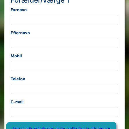
Fornavn
Efternavn
Mobil
Telefon
E-mail
Adresse (kun hvis den er forskellig fra spejderens)