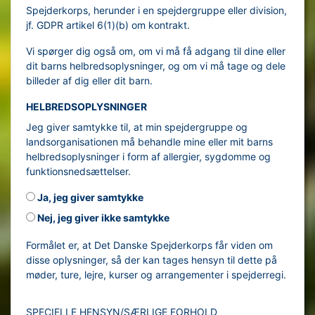
Spejderkorps, herunder i en spejdergruppe eller division,
jf. GDPR artikel 6(1)(b) om kontrakt.
Vi spørger dig også om, om vi må få adgang til dine eller
dit barns helbredsoplysninger, og om vi må tage og dele
billeder af dig eller dit barn.
HELBREDSOPLYSNINGER
Jeg giver samtykke til, at min spejdergruppe og
landsorganisationen må behandle mine eller mit barns
helbredsoplysninger i form af allergier, sygdomme og
funktionsnedsættelser.
Ja, jeg giver samtykke
Nej, jeg giver ikke samtykke
Formålet er, at Det Danske Spejderkorps får viden om
disse oplysninger, så der kan tages hensyn til dette på
møder, ture, lejre, kurser og arrangementer i spejderregi.
SPECIELLE HENSYN/SÆRLIGE FORHOLD