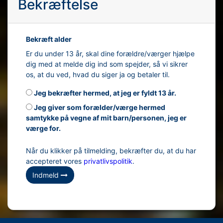
Bekræftelse
Bekræft alder
Er du under 13 år, skal dine forældre/værger hjælpe
dig med at melde dig ind som spejder, så vi sikrer
os, at du ved, hvad du siger ja og betaler til.
Jeg bekræfter hermed, at jeg er fyldt 13 år.
Jeg giver som forælder/værge hermed
samtykke på vegne af mit barn/personen, jeg er
værge for.
Når du klikker på tilmelding, bekræfter du, at du har
accepteret vores
privatlivspolitik
.
Indmeld