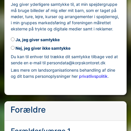
Jeg giver yderligere samtykke til, at min spejdergruppe
må bruge billeder af mig eller mit barn, som er taget på
møder, ture, lejre, kurser og arrangementer i spejderregi,
i min gruppes markedsføring af foreningen målrettet
eksterne på trykte og digitale medier samt i reklamer.
Ja, jeg giver samtykke
Nej, jeg giver ikke samtykke
Du kan til enhver tid trække dit samtykke tilbage ved at
sende en e-mail til persondata@korpskontoret.dk
Læs mere om landsorganisationens behandling af dine
og dit barns personoplysninger her
privatlivspolitik
.
Forældre
Forælder/værge 1