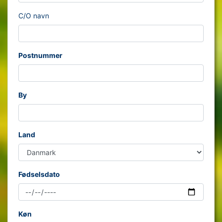
C/O navn
Postnummer
By
Land
Fødselsdato
Køn