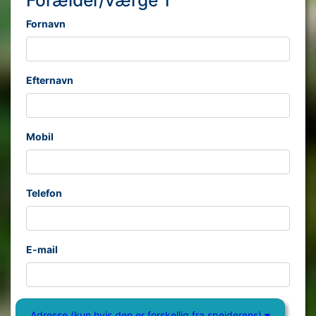
Fornavn
Efternavn
Mobil
Telefon
E-mail
Adresse (kun hvis den er forskellig fra spejderens)