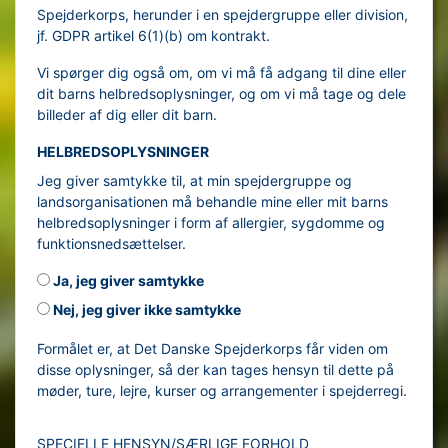
Spejderkorps, herunder i en spejdergruppe eller division,
jf. GDPR artikel 6(1)(b) om kontrakt.
Vi spørger dig også om, om vi må få adgang til dine eller
dit barns helbredsoplysninger, og om vi må tage og dele
billeder af dig eller dit barn.
HELBREDSOPLYSNINGER
Jeg giver samtykke til, at min spejdergruppe og
landsorganisationen må behandle mine eller mit barns
helbredsoplysninger i form af allergier, sygdomme og
funktionsnedsættelser.
Ja, jeg giver samtykke
Nej, jeg giver ikke samtykke
Formålet er, at Det Danske Spejderkorps får viden om
disse oplysninger, så der kan tages hensyn til dette på
møder, ture, lejre, kurser og arrangementer i spejderregi.
SPECIELLE HENSYN/SÆRLIGE FORHOLD