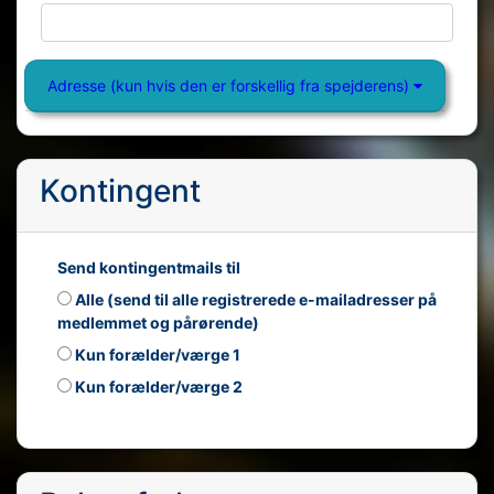
Adresse (kun hvis den er forskellig fra spejderens)
Kontingent
Send kontingentmails til
Alle (send til alle registrerede e-mailadresser på
medlemmet og pårørende)
Kun forælder/værge 1
Kun forælder/værge 2