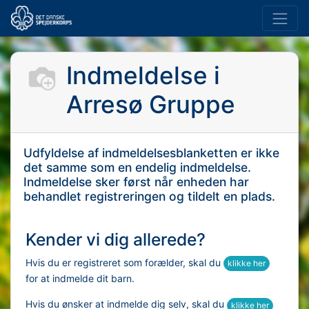
Indmeldelse i
Arresø Gruppe
Udfyldelse af indmeldelsesblanketten er ikke
det samme som en endelig indmeldelse.
Indmeldelse sker først når enheden har
behandlet registreringen og tildelt en plads.
Kender vi dig allerede?
Hvis du er registreret som forælder, skal du
klikke her
for at indmelde dit barn.
Hvis du ønsker at indmelde dig selv, skal du
klikke her