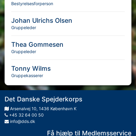
Bestyrelsesforperson
Johan Ulrichs Olsen
Gruppeleder
Thea Gommesen
Gruppeleder
Tonny Wilms
Gruppekasserer
Det Danske Spejderkorps
Arsenalvej
10
,
1436
København K
+45 32 64 00 50
info@dds.dk
Få hjælp til Medlemsservice