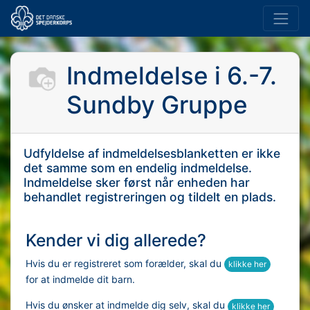
Indmeldelse i
6.-7.
Sundby Gruppe
Udfyldelse af indmeldelsesblanketten er ikke
det samme som en endelig indmeldelse.
Indmeldelse sker først når enheden har
behandlet registreringen og tildelt en plads.
Kender vi dig allerede?
Hvis du er registreret som forælder, skal du
klikke her
for at indmelde dit barn.
Hvis du ønsker at indmelde dig selv, skal du
klikke her