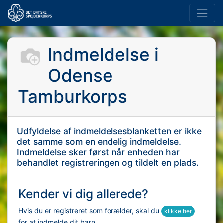
Indmeldelse i
Odense
Tamburkorps
Udfyldelse af indmeldelsesblanketten er ikke
det samme som en endelig indmeldelse.
Indmeldelse sker først når enheden har
behandlet registreringen og tildelt en plads.
Kender vi dig allerede?
Hvis du er registreret som forælder, skal du
klikke her
for at indmelde dit barn.