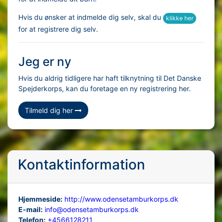
Hvis du ønsker at indmelde dig selv, skal du
klikke her
for at registrere dig selv.
Jeg er ny
Hvis du aldrig tidligere har haft tilknytning til Det Danske
Spejderkorps, kan du foretage en ny registrering her.
Tilmeld dig her
Kontaktinformation
Hjemmeside:
http://www.odensetamburkorps.dk
E-mail:
info@odensetamburkorps.dk
Telefon:
+4566128211