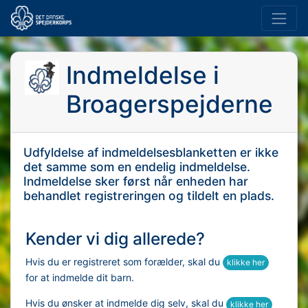
Indmeldelse i
Broagerspejderne
Udfyldelse af indmeldelsesblanketten er ikke
det samme som en endelig indmeldelse.
Indmeldelse sker først når enheden har
behandlet registreringen og tildelt en plads.
Kender vi dig allerede?
Hvis du er registreret som forælder, skal du
klikke her
for at indmelde dit barn.
Hvis du ønsker at indmelde dig selv, skal du
klikke her