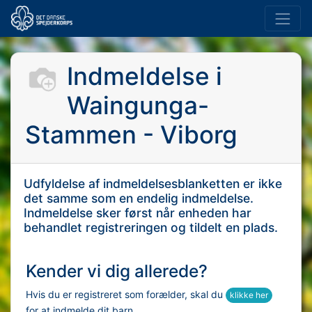
Indmeldelse i
Waingunga-
Stammen - Viborg
Udfyldelse af indmeldelsesblanketten er ikke
det samme som en endelig indmeldelse.
Indmeldelse sker først når enheden har
behandlet registreringen og tildelt en plads.
Kender vi dig allerede?
Hvis du er registreret som forælder, skal du
klikke her
for at indmelde dit barn.