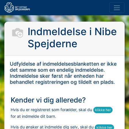
Indmeldelse i
Nibe
Spejderne
Udfyldelse af indmeldelsesblanketten er ikke
det samme som en endelig indmeldelse.
Indmeldelse sker først når enheden har
behandlet registreringen og tildelt en plads.
Kender vi dig allerede?
Hvis du er registreret som forælder, skal du
klikke her
for at indmelde dit barn.
Hvis du ønsker at indmelde dig selv, skal du
klikke her