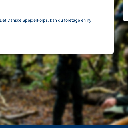
 til Det Danske Spejderkorps, kan du foretage en ny