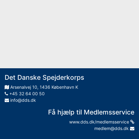
Det Danske Spejderkorps
Arsenalvej
10
,
1436
København K
+45 32 64 00 50
info@dds.dk
Få hjælp til Medlemsservice
www.dds.dk/medlemsservice
medlem@dds.dk