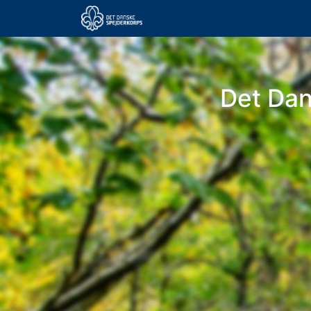
Det Da