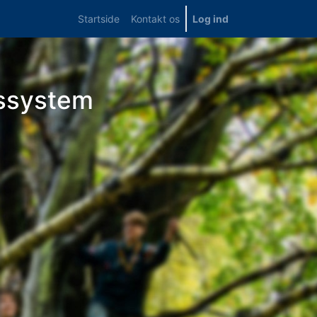
Startside
Kontakt os
Log ind
ssystem