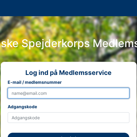
nske Spejderkorps Medlem
Log ind på Medlemsservice
E-mail / medlemsnummer
Adgangskode