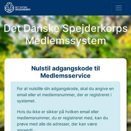
Det Danske Spejderkorps
Medlemssystem
Nulstil adgangskode til
Medlemsservice
For at nulstille din adgangskode, skal du angive en
email eller et medlemsnummer, der er registreret i
systemet.
Hvis du ikke er sikker på hvilken email eller
medlemsnummer, du er registreret med, kan du
prøve med alle de adresser, der kan være
anvendt.