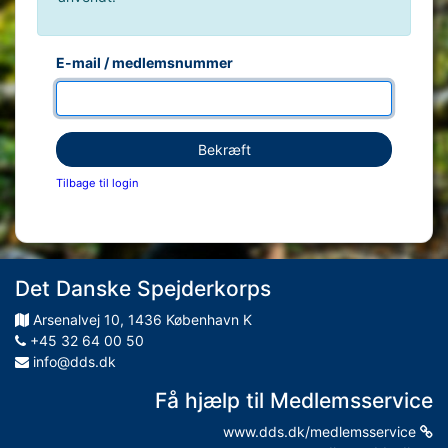
E-mail / medlemsnummer
Bekræft
Tilbage til login
Det Danske Spejderkorps
Arsenalvej
10
,
1436
København K
+45 32 64 00 50
info@dds.dk
Få hjælp til Medlemsservice
www.dds.dk/medlemsservice