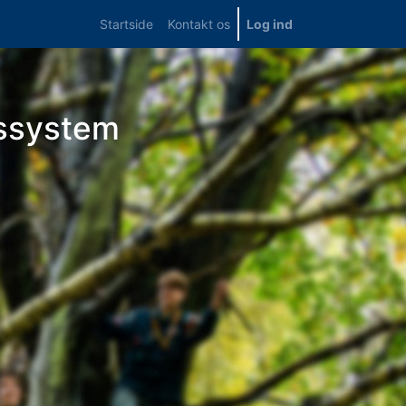
Startside
Kontakt os
Log ind
ssystem