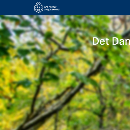
Det Da