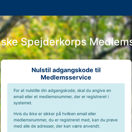
nske Spejderkorps Medlem
Nulstil adgangskode til
Medlemsservice
For at nulstille din adgangskode, skal du angive en
email eller et medlemsnummer, der er registreret i
systemet.
Hvis du ikke er sikker på hvilken email eller
medlemsnummer, du er registreret med, kan du prøve
med alle de adresser, der kan være anvendt.