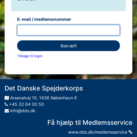
E-mail / medlemsnummer
Bekræft
Tilbage til login
Det Danske Spejderkorps
Arsenalvej
10
,
1436
København K
+45 32 64 00 50
info@dds.dk
Få hjælp til Medlemsservice
www.dds.dk/medlemsservice