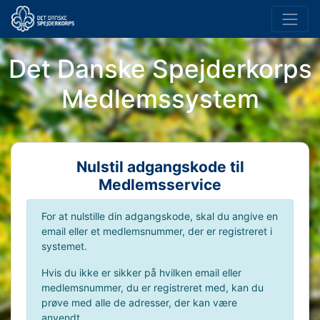
Det Danske Spejderkorps
Medlemssystem
Nulstil adgangskode til
Medlemsservice
For at nulstille din adgangskode, skal du angive en
email eller et medlemsnummer, der er registreret i
systemet.
Hvis du ikke er sikker på hvilken email eller
medlemsnummer, du er registreret med, kan du
prøve med alle de adresser, der kan være
anvendt.