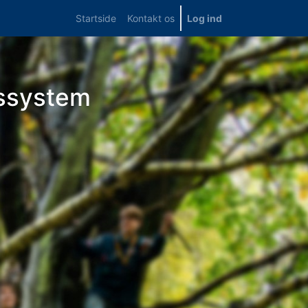
Startside
Kontakt os
Log ind
ssystem