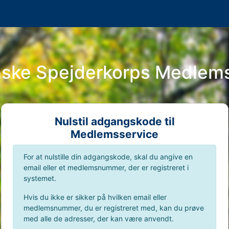
nske Spejderkorps Medlem
Nulstil adgangskode til
Medlemsservice
For at nulstille din adgangskode, skal du angive en
email eller et medlemsnummer, der er registreret i
systemet.
Hvis du ikke er sikker på hvilken email eller
medlemsnummer, du er registreret med, kan du prøve
med alle de adresser, der kan være anvendt.