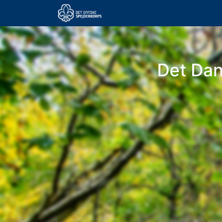
Det Da